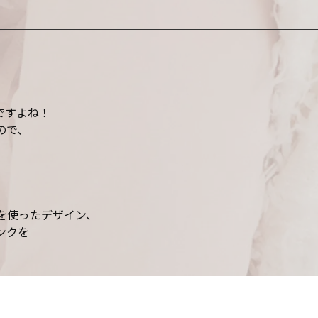
ですよね！
ので、
を使ったデザイン、
ンクを
♪