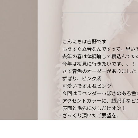
こんにちは吉野です
もうすぐ立春なんですって。早い
去年の春は体調崩して寝込んでた
今年は桜見に行きたいです、、！
さて春色のオーダーがありました
ずばり、ピンク系
可愛いですよねピンク
今回はラベンダーっぽさのある色
アクセントカラーに、超派手なピ
表面と毛先に少しだけオン！
ざっくり頂いたご要望を、
似合わせて可愛くさせて頂きます