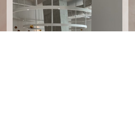
内装もオシャレでご飯も美味しかったです
梅田にあるので皆さんも行ってみてくださいね
染井でした