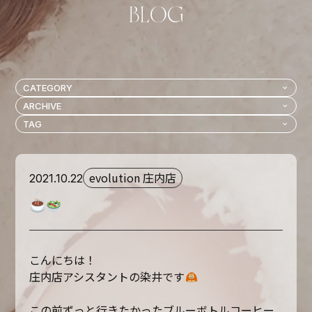
evolution 庄内店
2021.10.22
こんにちは！
庄内店アシスタントの染井です
この前ずっと行きたかったブルーボトルコーヒー