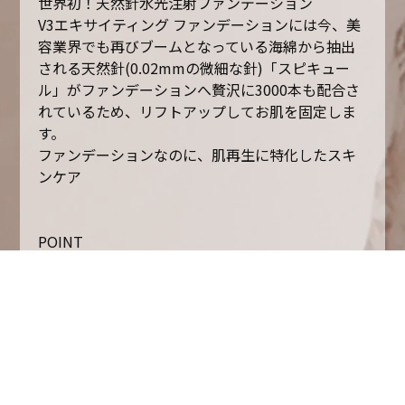
世界初！天然針水光注射ファンデーション
V3エキサイティング ファンデーションには今、美
容業界でも再びブームとなっている海綿から抽出
される天然針(0.02mmの微細な針)「スピキュー
ル」がファンデーションへ贅沢に3000本も配合さ
れているため、リフトアップしてお肌を固定しま
す。
ファンデーションなのに、肌再生に特化したスキ
ンケア
POINT
ファンデーションを超えた4つの特徴
・業界初の発想！
イノスピキュール入りファンデーション
・１色で何万通りも再現可能なカラー
・特許成分セブームP-コンプレックスで
ツヤを与え皮脂コントロール