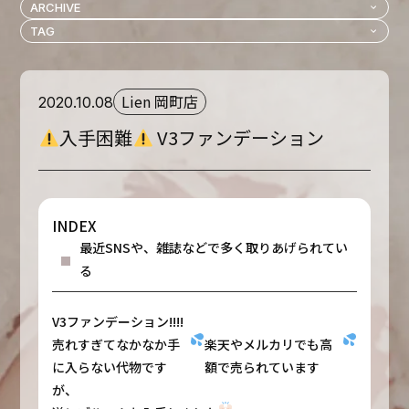
Lien 岡町店
2020.10.08
入手困難
V3ファンデーション
INDEX
最近SNSや、雑誌などで多く取りあげられてい
る
V3ファンデーション!!!!
売れすぎてなかなか手
楽天やメルカリでも高
に入らない代物です
額で売られています
が、