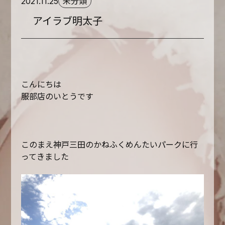
未分類
2021.11.25
アイラブ明太子
こんにちは
服部店のいとうです
このまえ神戸三田のかねふくめんたいパークに行
ってきました