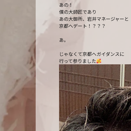
あの！
僕の大師匠であり
あの大御所、岩井マネージャーと
京都へデート！？？？
あ。
じゃなくて京都へガイダンスに
行って参りました