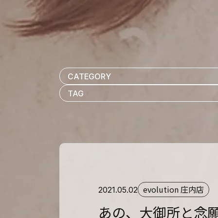
evolution 庄内店
2021.05.02
あの、大御所と念