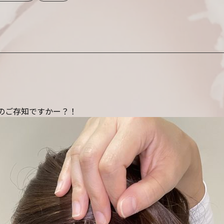
のご存知ですかー？！