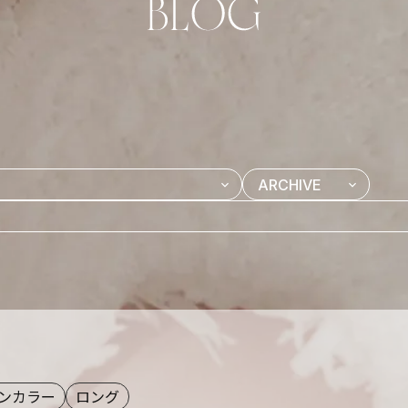
ンカラー
ロング