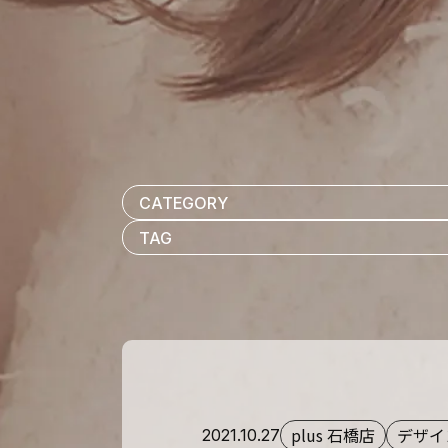
plus 石橋店
デザイ
2021.10.27