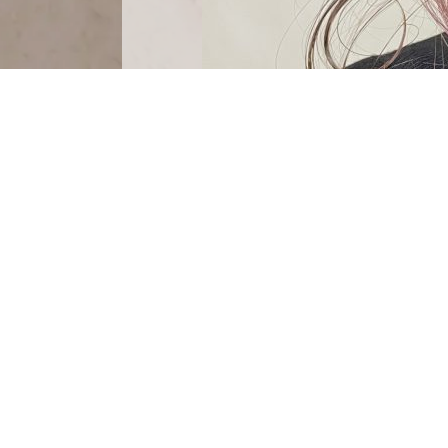
ピンクに限らず大都会 Tokyoでは
ペールトーンという薄めの色素カラ
なぜ僕がいつも東京のトレンドを
それは周りの人との差を付けれる