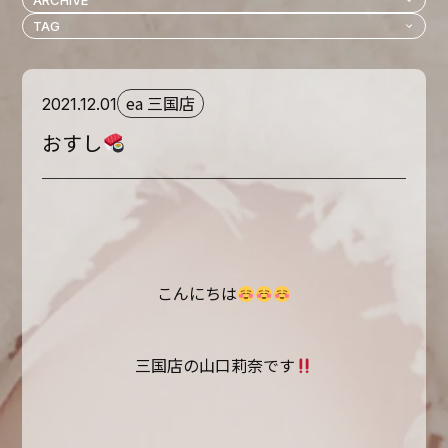
ea 三国店
2021.12.01
おすし
こんにちは
三国店の山口莉奈です