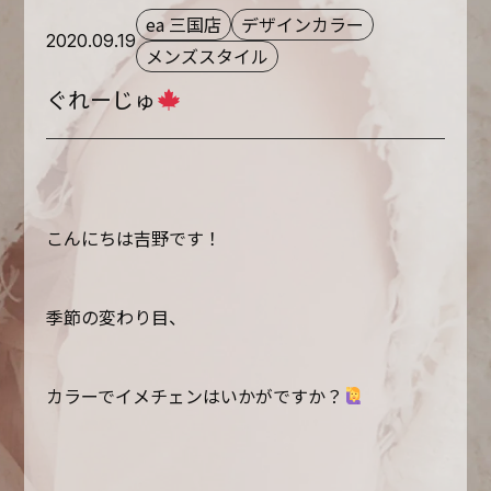
ea 三国店
デザインカラー
2020.09.19
メンズスタイル
ぐれーじゅ
こんにちは吉野です！
季節の変わり目、
カラーでイメチェンはいかがですか？