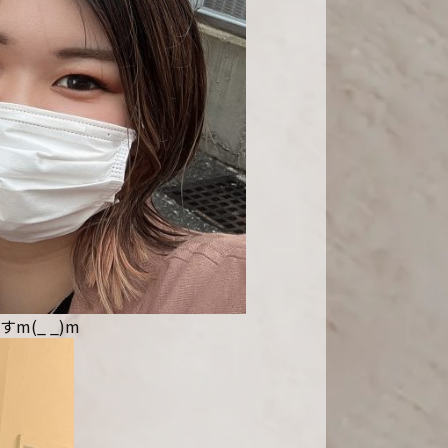
(_ _)m