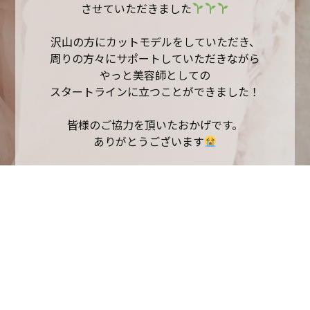
させていただきました
沢山の方にカットモデルをしていただき、
周りの方々にサポートしていただきながら
やっと美容師としての
スタートラインに立つことができました！
皆様のご協力を頂いたおかげです。
ありがとうございます
まだまだ未熟者ですが、
皆様に喜んでもらえるように
精一杯頑張りますので
これからもよろしくお願いします！
23歳のお祝いもしていただき、
ありがとうございました
皆様のご来店心よりお待ちしております