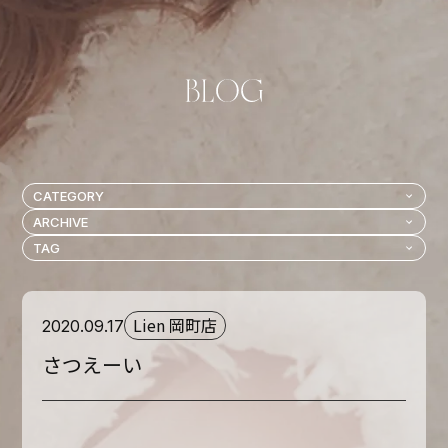
Lien 岡町店
2020.09.17
さつえーい