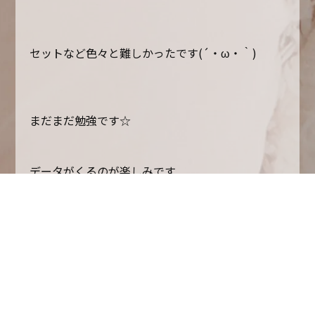
セットなど色々と難しかったです(´・ω・｀)
まだまだ勉強です☆
データがくるのが楽しみです
山中萌絵