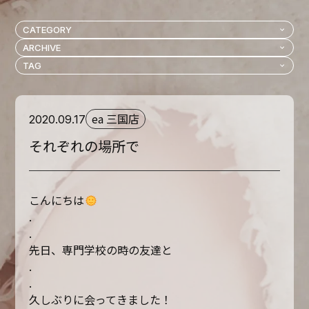
ea 三国店
2020.09.17
それぞれの場所で
こんにちは
.
.
先日、専門学校の時の友達と
.
.
久しぶりに会ってきました！