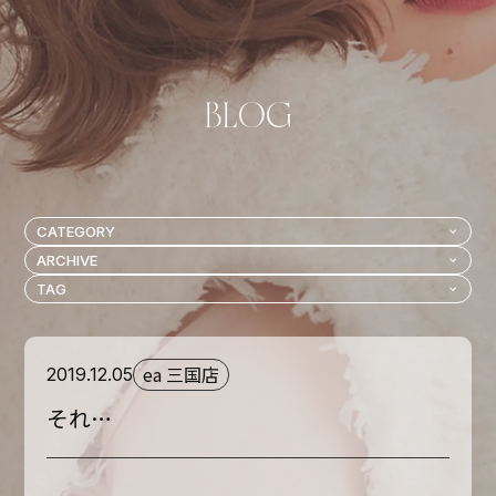
ea 三国店
2019.12.05
それ…