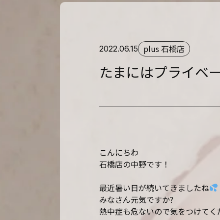
plus 石橋店
2022.06.15
たまにはプライベ
こんにちわ
石橋店の中野です！
最近暑い日が続いてきましたね
みなさん元気ですか?
熱中症も危ないので気をつけてく