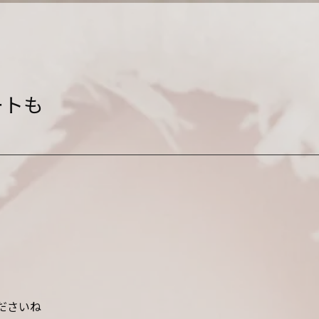
ートも
ださいね