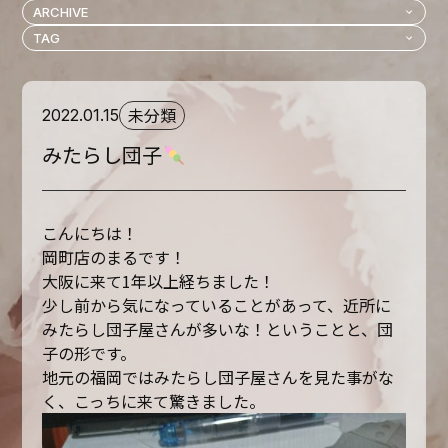
未分類
2022.01.15
みたらし団子
こんにちは！
岡町店のまるです！
大阪に来て1年以上経ちました！
少し前から気になっていることがあって、近所に
みたらし団子屋さんが多いな！ということと、団
子の形です。
地元の福岡ではみたらし団子屋さんを見た事がな
く、こっちに来て驚きました。