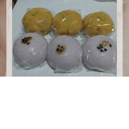
みたらし団子を買ったついでに紅芋とカボチャの
お饅頭なんかも買っちゃったりして…
みたらしの味も少し違うな〜とも思いました。
まぁ美味しいので最高ですね(*´罒`*)
どんどん美味しいものを発掘していきます∠(￣^