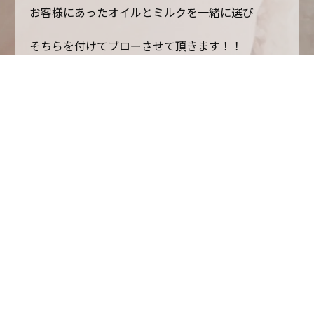
お客様にあったオイルとミルクを一緒に選び
そちらを付けてブローさせて頂きます！！
ちなみに石橋店には☟
6種類ものオイルとミルクを置いてますので
お悩みをしっかりと改善できます！
商品は9種類も置いてますので
しっかりお悩み解決をさせて頂きます！
是非1度ご来店して気軽にご相談してください
それではまた