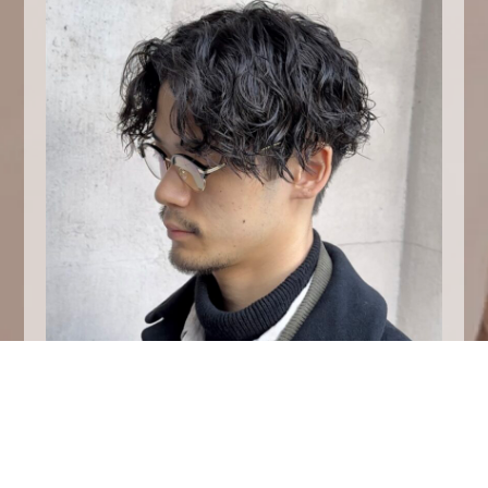
波巻きパーマ