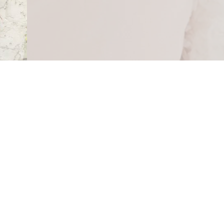
ハイライトとグラデーションで！
ご来店お待ちしております♪
吉田でした。
一覧へ戻る