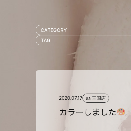
ea 三国店
2020.07.17
カラーしました