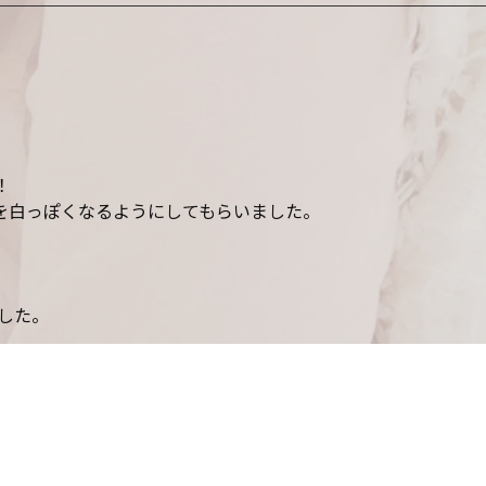
！
を白っぽくなるようにしてもらいました。
した。