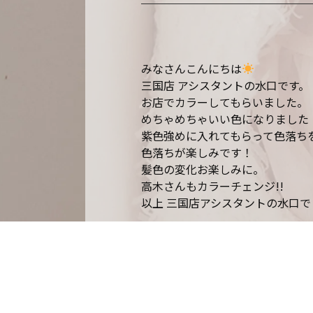
みなさんこんにちは
三国店 アシスタントの水口です。
お店でカラーしてもらいました。
めちゃめちゃいい色になりました
紫色強めに入れてもらって色落ち
色落ちが楽しみです！
髪色の変化お楽しみに。
高木さんもカラーチェンジ!!
以上 三国店アシスタントの水口で