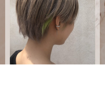
可愛い♡♡♡♡♡