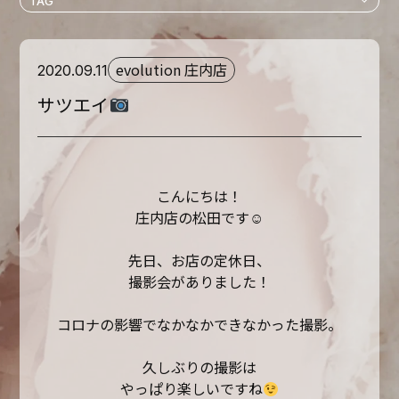
evolution 庄内店
2020.09.11
サツエイ
こんにちは！
庄内店の松田です
☺︎
先日、お店の定休日、
撮影会がありました！
コロナの影響でなかなかできなかった撮影。
久しぶりの撮影は
やっぱり楽しいですね