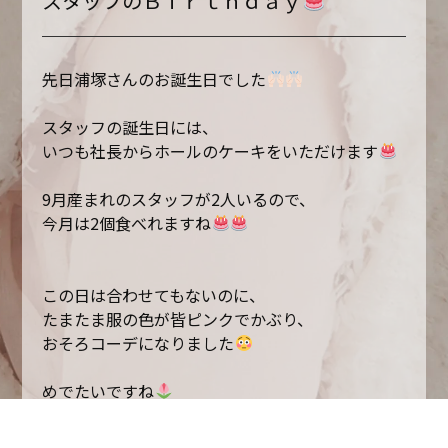
スタッフのＢｉｒｔｈｄａｙ
先日浦塚さんのお誕生日でした
スタッフの誕生日には、
いつも社長からホールのケーキをいただけます
9月産まれのスタッフが2人いるので、
今月は2個食べれますね
この日は合わせてもないのに、
たまたま服の色が皆ピンクでかぶり、
おそろコーデになりました
めでたいですね