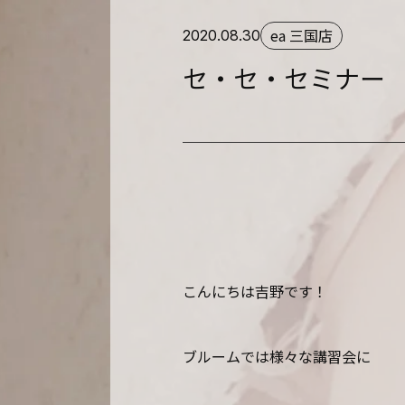
ea 三国店
2020.08.30
セ・セ・セミナー
こんにちは吉野です！
ブルームでは様々な講習会に