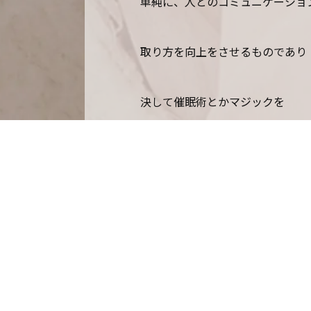
単純に、人とのコミュニケーショ
取り方を向上をさせるものであり
決して催眠術とかマジックを
習ってる訳ではありません
他人と共存しながら生活している
どんな方でも凄く勉強になると思
本当に！