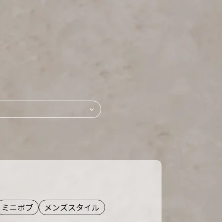
ミニボブ
メンズスタイル