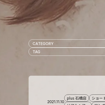
plus 石橋店
ショー
2021.11.10