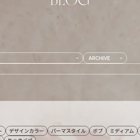
ト
デザインカラー
パーマスタイル
ボブ
ミディアム