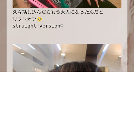
久々話し込んだらもう大人になったんだと
リフトオフ
straight version♡
