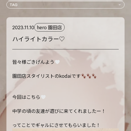
hero 園田店
2023.11.10
ハイライトカラー♡
皆々様ごきげんよう
園田店スタイリストのkodaiです
今回はこちら
中学の頃の友達が遊びに来てくれましたー！
ってことでギャルにさせてもらいました！