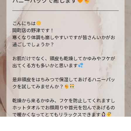
ハニーパックで癒します
こんにちは
岡町店の野津です！
寒くなり体調も崩しやすいですが皆さんいかがお
過ごしでしょうか？
お肌だけでなく、頭皮も乾燥してかゆみやフケが
出てくる方も多いかと思います
是非頭皮をはちみつで保湿してあげるハニーパッ
クを試してみませんか？
乾燥から来るかゆみ、フケを防止してくれますし
ホットタオルでお顔周りや首元を包んであげるの
で暖かくなってとてもリラックスできます
気になる方はスタッフまで！！