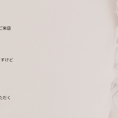
ご来店
ですけど
ただく