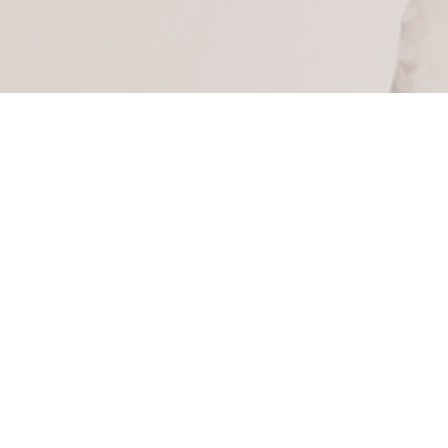
ったです**