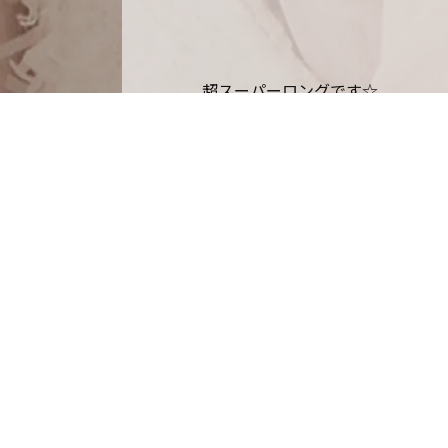
超スーパーロングです☆
ガッツリいっちゃいました
気持ちもスッキリしたみたいで良か
山中萌絵