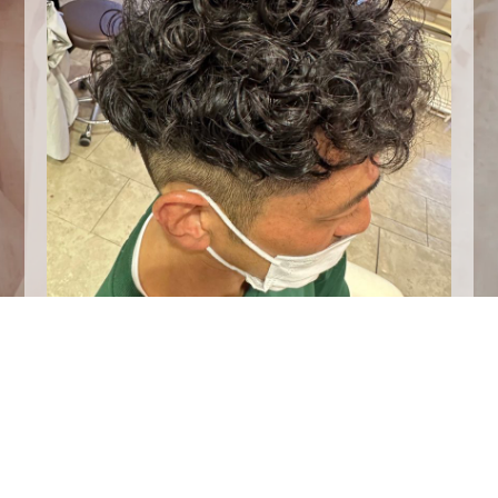
パーマしたい方いましたら是非板野に巻かせてく
ださい！！！
12月お早めのご予約お待ちしております♪