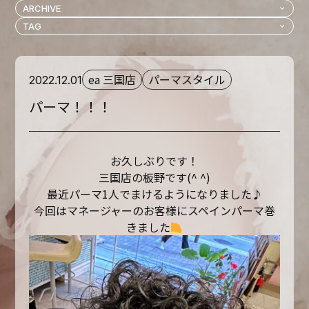
ea 三国店
パーマスタイル
2022.12.01
パーマ！！！
お久しぶりです！
三国店の板野です(^ ^)
最近パーマ1人でまけるようになりました♪
今回はマネージャーのお客様にスペインパーマ巻
きました