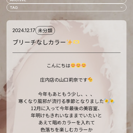
未分類
2024.12.17
ブリーチなしカラー
こんにちは
庄内店の山口莉奈です
今年もあともう少し、、、
寒くなり風邪が流行る季節となりました
12月に入って今年最後の美容室、
年明けもきれいなままでいたいと
あえて暗めカラーを入れて
色落ちを楽しむ
カラーか