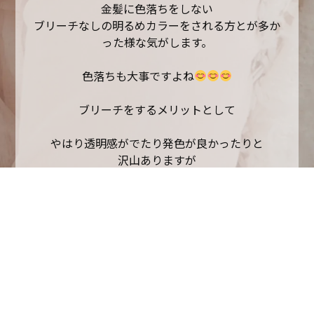
金髪に色落ちをしない
ブリーチなしの明るめカラーをされる方とが多か
った様な気がします
。
色落ちも大事ですよね
ブリーチをするメリットとして
やはり透明感がでたり発色が良かったりと
沢山ありますが
ある程度ブラウン感があっても良いなら
カラー剤のみのダブルカラーの方が
金髪にならずオススメです
是非試してみてください
以上、山口莉奈でした