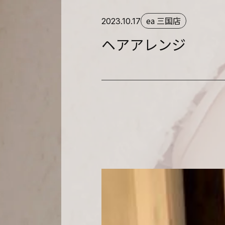
ea 三国店
2023.10.17
ヘアアレンジ