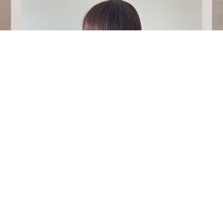
ボブに挑戦してみませんか？
ハンドブローでお手入れ簡単です。
お客様の骨格、髪質、癖毛に
似合わせたカット
の提案させて頂きます。