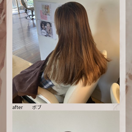
after ボブ