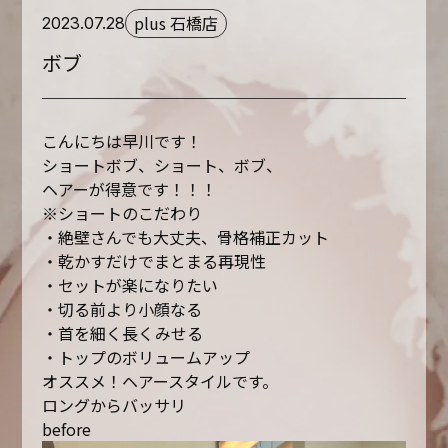
plus 石橋店
2023.07.28
ボブ
こんにちは早川です！
ショートボブ、ショート、ボブ、
ヘアーが得意です！！！
※ショートのこだわり
・絶壁さんでも大丈夫、骨格補正カット
・乾かすだけでまとまる再現性
・セットが楽になりたい
・切る前より小顔なる
・首を細く長くみせる
・トップのボリュームアップ
オススメ！ヘアースタイルです。
ロングからバッサリ
before