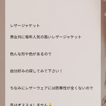
レザージャケット
男女共に毎年人気の高いレザージャケット
色んな形や色があるので
自分好みの探してみて下さい！
ちなみにレザーウェアには防寒性が全くないので
冬はオススメしません