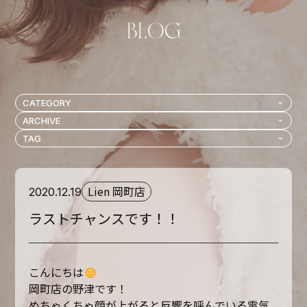
Lien 岡町店
2020.12.19
ラストチャンスです！！
こんにちは
岡町店の野津です！
めちゃくちゃ顔が上がると反響を呼んでいる電気