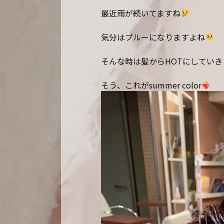
最近雨が続いてますね
気分はブルーになりますよね
そんな時は髪からHOTにしてい
そう、これがsummer color