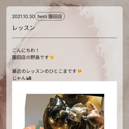
hero 園田店
2021.10.30
レッスン
こんにちわ！
園田店の野島です
最近のレッスンのひとこまです
じゃん