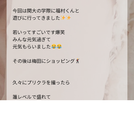
今回は関大の学際に福村くんと
遊びに行ってきました
若いってすごいです爆笑
みんな元気過ぎて
元気もらいました
その後は梅田にショッピング
久々にプリクラを撮ったら
誰レベルで盛れて
びっくりです
最近の写真はすごい。
石橋店の福村くんは