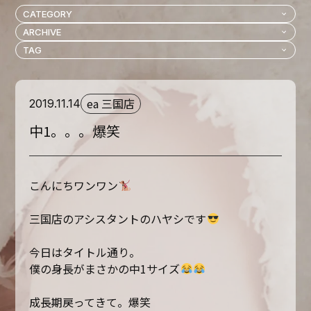
ea 三国店
2019.11.14
中1。。。爆笑
こんにちワンワン
三国店のアシスタントのハヤシです
今日はタイトル通り。
僕の身長がまさかの中1サイズ
成長期戻ってきて。爆笑