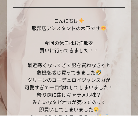
こんにちは
服部店アシスタントの木下です
今回の休日はお洋服を
買いに行ってきました！！
最近寒くなってきて服を買わなきゃと
危機を感じ買ってきました
グリーンのコーデュロイジャンスカが
可愛すぎて一目惚れしてしまいました！
帰り際に焦げキャラメル味？
みたいなタピオカが売ってあって
即買いしてしまいました
また、今週も乗り切れそうです
以上アシスタントの木下でした！