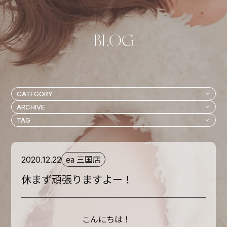
ea 三国店
2020.12.22
休まず頑張りますよー！
こんにちは！