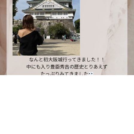
なんと初大阪城行ってきました！！
中にも入り豊臣秀吉の歴史とりあえず
たっぷりみてきました
また春にでも桜見に行きたいですね
もっと大阪探検していこうと思います
以上土橋でした