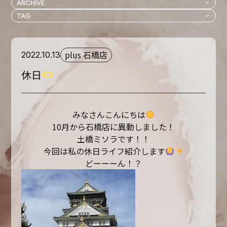
plus 石橋店
2022.10.13
休日
みなさんこんにちは
10月から石橋店に異動しました！
土橋ミソラです！！
今回は私の休日ライフ紹介します
どーーーん！？