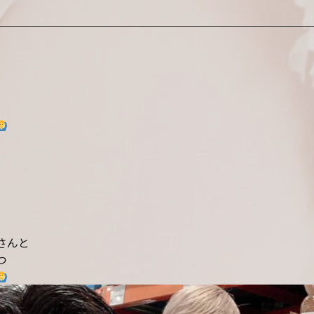
さんと
つ