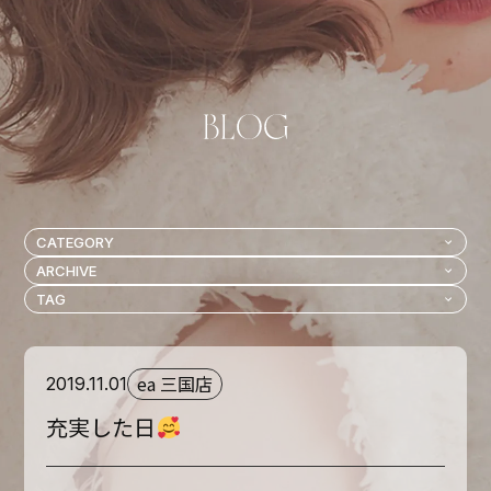
ea 三国店
2019.11.01
充実した日