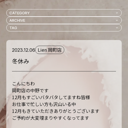
Lien 岡町店
2023.12.06
冬休み
こんにちわ
岡町店の中野です
12月もすごいバタバタしてますね皆様
お仕事で忙しい方も沢山いる中
12月もきていただきありがとうございます
ご予約が大変埋まりやすくなってます