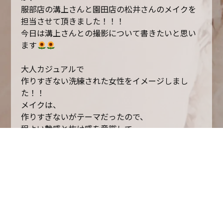
服部店の溝上さんと園田店の松井さんのメイクを
担当させて頂きました！！！
今日は溝上さんとの撮影について書きたいと思い
ます
大人カジュアルで
作りすぎない洗練された女性をイメージしまし
た！！
メイクは、
作りすぎないがテーマだったので、
程よい艶感と抜け感を意識して
ナチュラルなメイクをさせて頂きました
初めての撮影で緊張したのですが、
モデルさんも可愛くて優しくて
韓国ドラマの話になったりとても楽しくさせて頂
きました
これからも沢山勉強して
もっと沢山携わっていきたいなと思います！！！