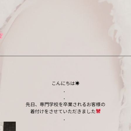
こんにちは☀︎
．
．
先日、専門学校を卒業されるお客様の
着付けをさせていただきました
．