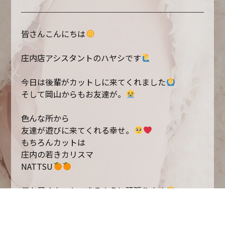
皆さんこんにちは
庄内店アシスタントのハヤシです
今日は後輩がカットしに来てくれました
そして岡山からもお友達が。
色んな所から
友達が遊びに来てくれる幸せ。
もちろんカットは
庄内の若きカリスマ
NATTSU
僕も早くカットできるように頑張ります
以上庄内店アシスタントのハヤシでした