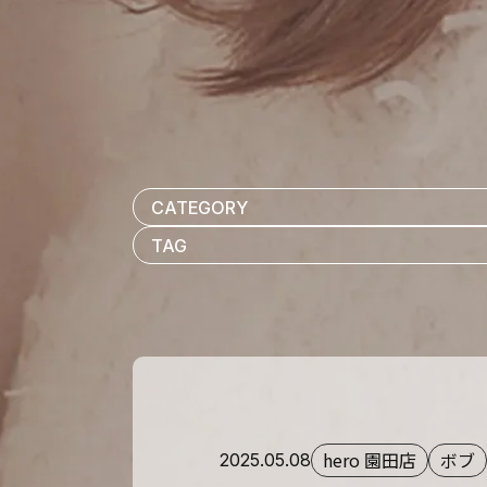
hero 園田店
ボブ
2025.05.08