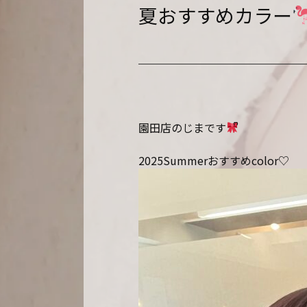
夏おすすめカラー
園田店のじまです︎
2025Summerおすすめcolor♡