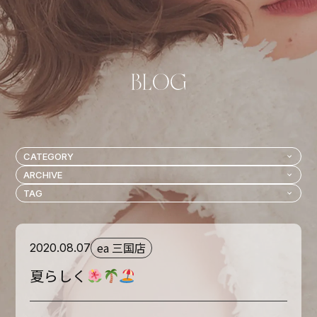
ea 三国店
2020.08.07
夏らしく