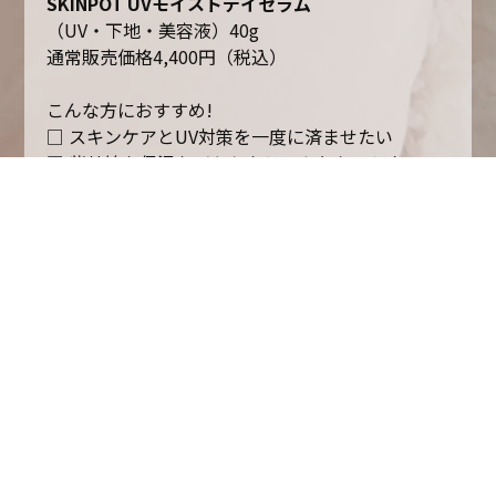
SKINPOT UVモイストデイセラム
（UV・下地・美容液）40g
通常販売価格4,400円（税込）
こんな方におすすめ!
□ スキンケアとUV対策を一度に済ませたい
□ 紫外線も保湿もどちらもしっかりケアしたい
□UV特有の匂いやテクスチャが苦手
□ 日焼け止めで乾燥してしまう方
□ ツヤ肌つくりの下地を探されている方