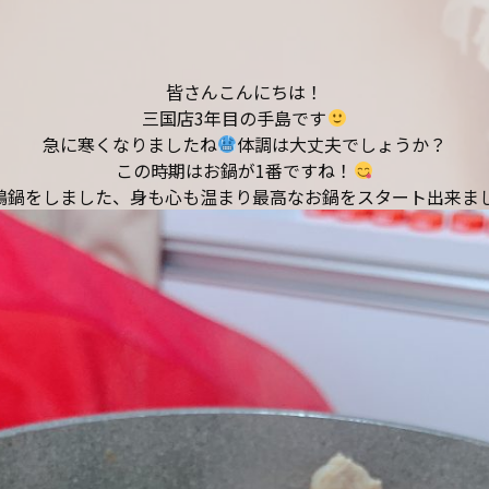
皆さんこんにちは！
三国店3年目の手島です
急に寒くなりましたね
体調は大丈夫でしょうか？
この時期はお鍋が1番ですね！
鴨鍋をしました、身も心も温まり最高なお鍋をスタート出来ま